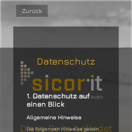
Zurück
Datenschutz
1. Datenschutz auf
einen Blick
Allgemeine Hinweise
Diese Seite befindet
Die folgenden Hinweise geben